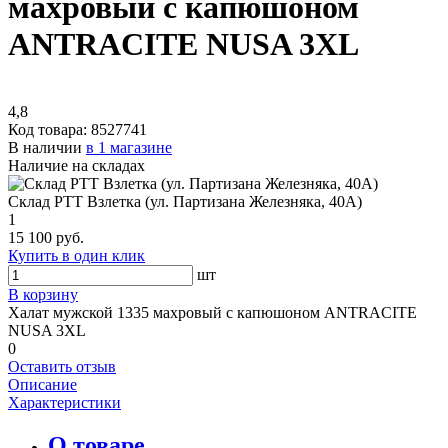
махровый с капюшоном
ANTRACITE NUSA 3XL
4,8
Код товара:
8527741
В наличии
в 1 магазине
Наличие на складах
Склад РТТ Взлетка (ул. Партизана Железняка, 40А)
1
15 100 руб.
Купить в один клик
шт
В корзину
Халат мужской 1335 махровый с капюшоном ANTRACITE
NUSA 3XL
0
Оставить отзыв
Описание
Характеристики
О товаре